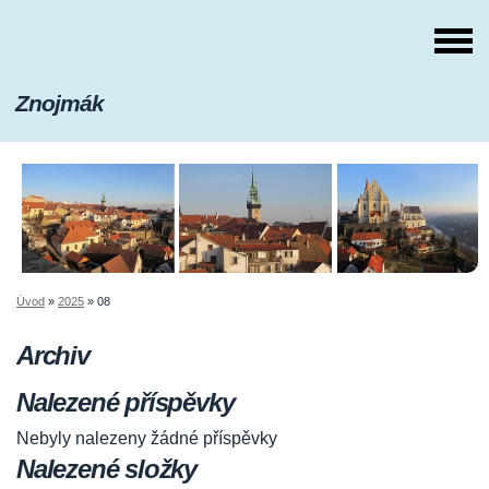
Znojmák
Úvod
»
2025
»
08
Archiv
Nalezené příspěvky
Nebyly nalezeny žádné příspěvky
Nalezené složky