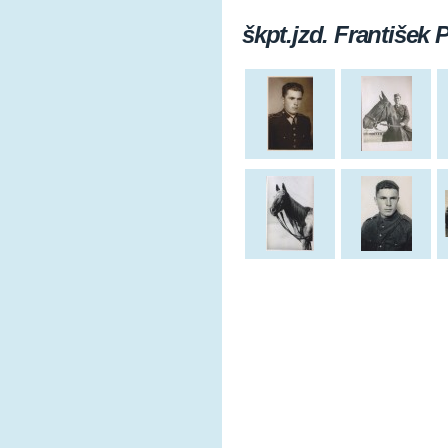
škpt.jzd. František 