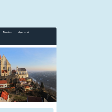
Movies
Vojenství