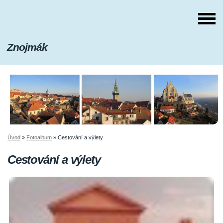
Znojmák
Úvod
»
Fotoalbum
»
Cestování a výlety
Cestování a výlety