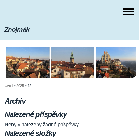
Znojmák
Úvod
»
2025
»
12
Archiv
Nalezené příspěvky
Nebyly nalezeny žádné příspěvky
Nalezené složky