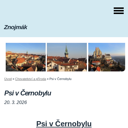
Znojmák
Úvod
»
Chovatelství a příroda
»
Psi v Černobylu
Psi v Černobylu
20. 3. 2026
Psi v Černobylu