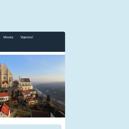
Movies
Vojenství