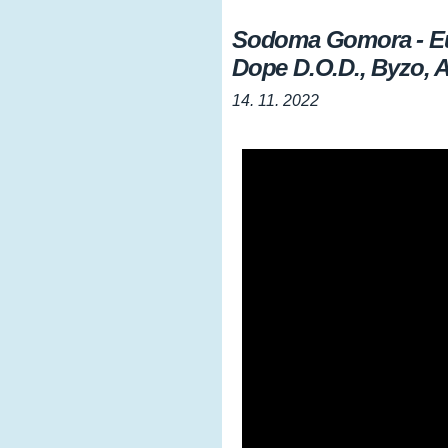
Sodoma Gomora - Eur
Dope D.O.D., Byzo, A
14. 11. 2022