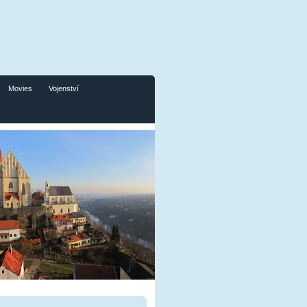
Movies
Vojenství