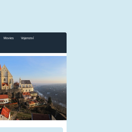
Movies
Vojenství