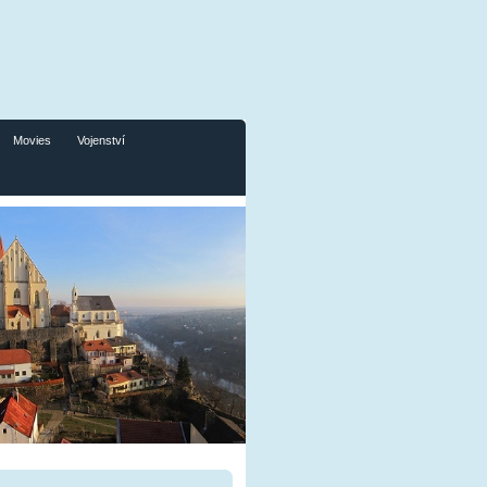
Movies
Vojenství