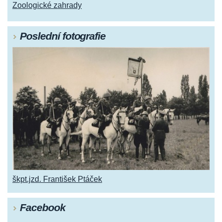
Zoologické zahrady
Poslední fotografie
škpt.jzd. František Ptáček
Facebook