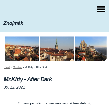
Znojmák
Úvod
»
Osobní
»
Mr.Kitty - After Dark
Mr.Kitty - After Dark
30. 12. 2021
O mém prožitém, a zároveň neprožitém dětství,