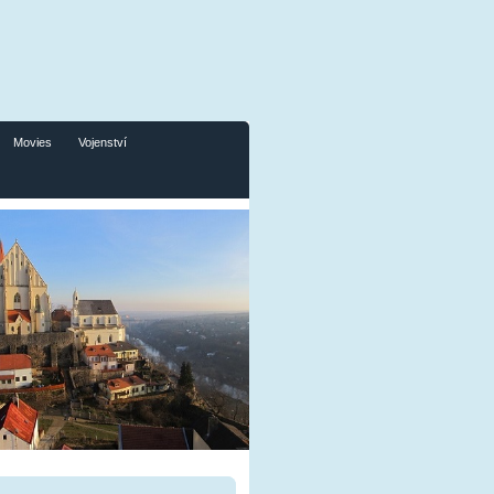
Movies
Vojenství