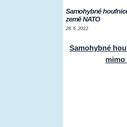
Samohybné houfnice,
země NATO
28. 6. 2022
Samohybné houfn
mimo