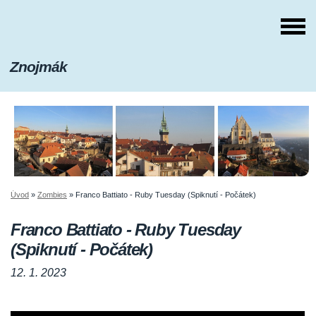
Znojmák
Úvod
»
Zombies
»
Franco Battiato - Ruby Tuesday (Spiknutí - Počátek)
Franco Battiato - Ruby Tuesday
(Spiknutí - Počátek)
12. 1. 2023