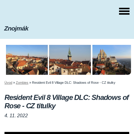
Znojmák
Úvod
»
Zombies
»
Resident Evil 8 Village DLC: Shadows of Rose - CZ titulky
Resident Evil 8 Village DLC: Shadows of
Rose - CZ titulky
4. 11. 2022