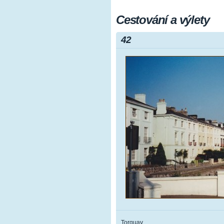
Cestování a výlety
42
Torquay