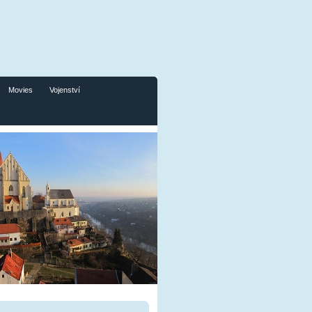
Movies
Vojenství