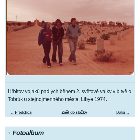
Hřbitov vojáků padlých během 2. světové války v bitvě o
Tobrúk u stejnojmenného města, Libye 1974.
← Předchozí
Zpět do složky
Další →
Fotoalbum