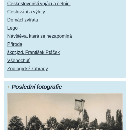
Českoslovenští vojáci a četníci
Cestování a výlety
Domácí zvířata
Lego
Návštěva, která se nezapomíná
Příroda
škpt.jzd. František Ptáček
Všehochuť
Zoologické zahrady
Poslední fotografie