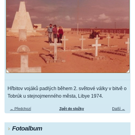
Hřbitov vojáků padlých během 2. světové války v bitvě o
Tobrúk u stejnojmenného města, Libye 1974.
← Předchozí
Zpět do složky
Další →
Fotoalbum