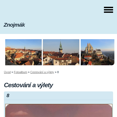
Znojmák
Úvod
»
Fotoalbum
»
Cestování a výlety
»
8
Cestování a výlety
8