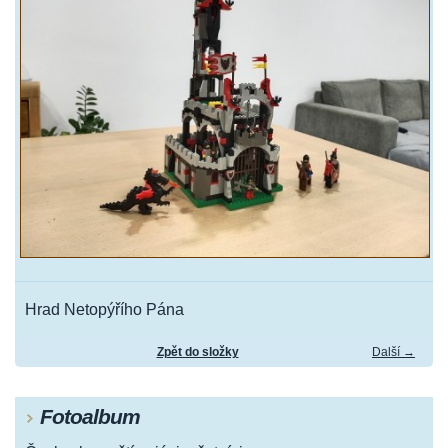
Hrad Netopýřího Pána
Zpět do složky
Další →
Fotoalbum