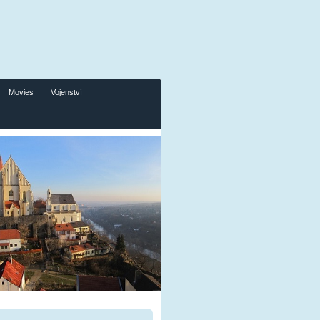
Movies
Vojenství