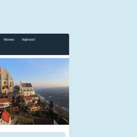
Movies
Vojenství