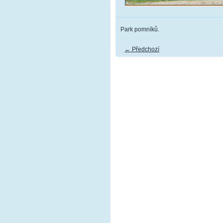
Park pomníků.
← Předchozí