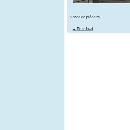
Vchod do prádelny.
← Předchozí