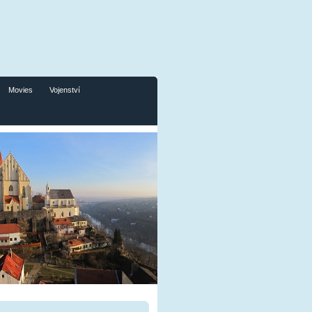
Movies
Vojenství