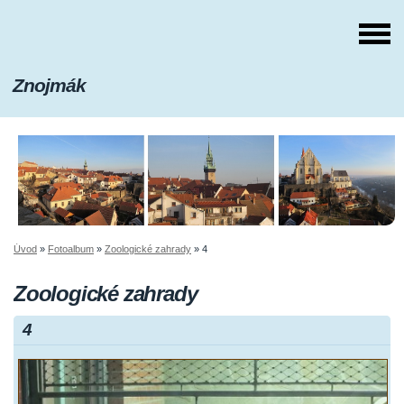
Znojmák
Úvod
»
Fotoalbum
»
Zoologické zahrady
»
4
Zoologické zahrady
4