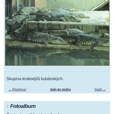
Skupina krokodýlů kubánských.
← Předchozí
Zpět do složky
Další →
Fotoalbum