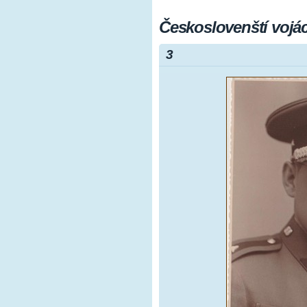
Českoslovenští vojáci
3