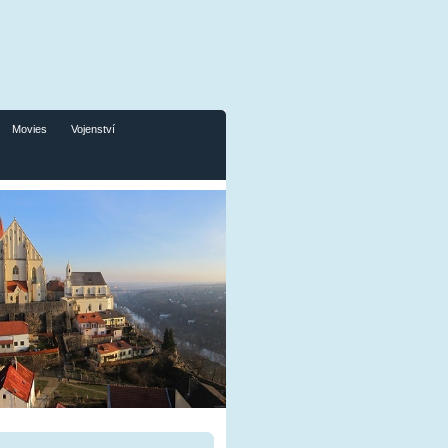
Movies
Vojenství