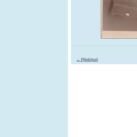
← Předchozí