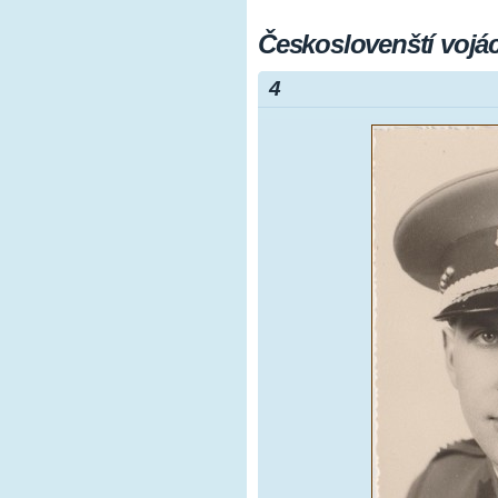
Českoslovenští vojáci
4