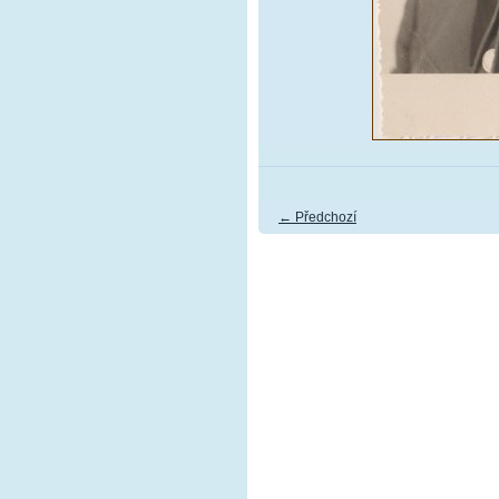
← Předchozí