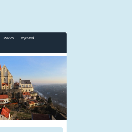
Movies
Vojenství