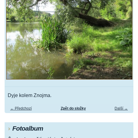
Dyje kolem Znojma.
← Předchozí
Zpět do složky
Další →
Fotoalbum