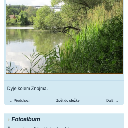
Dyje kolem Znojma.
← Předchozí
Zpět do složky
Další →
Fotoalbum