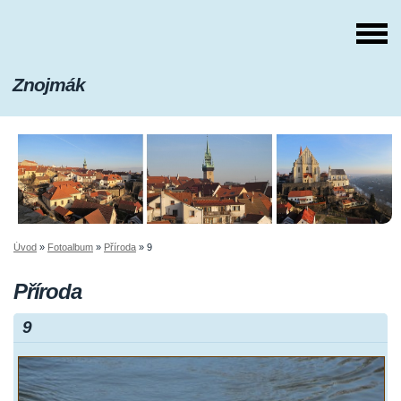
Znojmák
Úvod
»
Fotoalbum
»
Příroda
»
9
Příroda
9