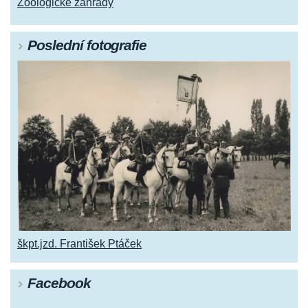
Zoologické zahrady
Poslední fotografie
škpt.jzd. František Ptáček
Facebook