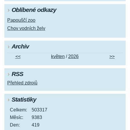
Oblíbené odkazy
Papouščí zoo
Chov vodních želv
Archiv
<<
květen
/
2026
>>
RSS
Přehled zdrojů
Statistiky
Celkem:
503317
Měsíc:
9383
Den:
419