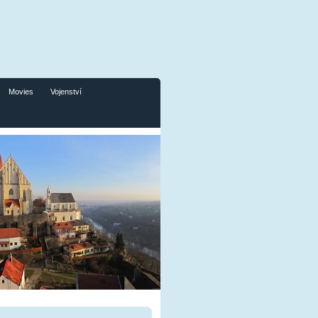
Movies
Vojenství