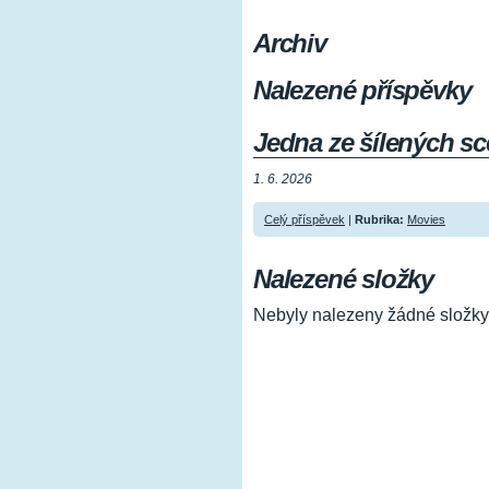
Archiv
Nalezené příspěvky
Jedna ze šílených scé
1. 6. 2026
Celý příspěvek
|
Rubrika:
Movies
Nalezené složky
Nebyly nalezeny žádné složky