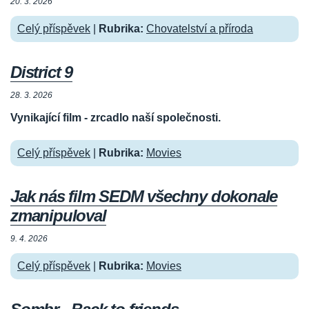
20. 3. 2026
Celý příspěvek
|
Rubrika:
Chovatelství a příroda
District 9
28. 3. 2026
Vynikající film - zrcadlo naší společnosti.
Celý příspěvek
|
Rubrika:
Movies
Jak nás film SEDM všechny dokonale
zmanipuloval
9. 4. 2026
Celý příspěvek
|
Rubrika:
Movies