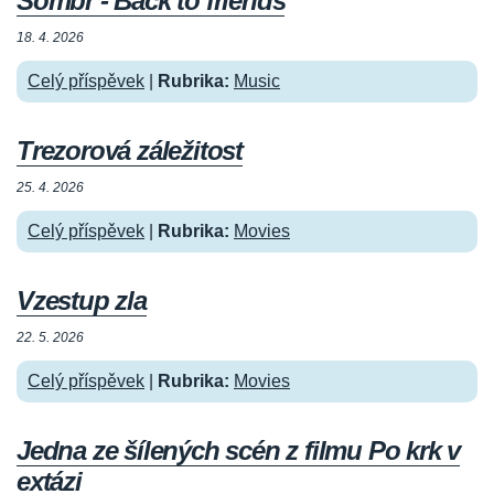
Sombr - Back to friends
18. 4. 2026
Celý příspěvek
|
Rubrika:
Music
Trezorová záležitost
25. 4. 2026
Celý příspěvek
|
Rubrika:
Movies
Vzestup zla
22. 5. 2026
Celý příspěvek
|
Rubrika:
Movies
Jedna ze šílených scén z filmu Po krk v
extázi