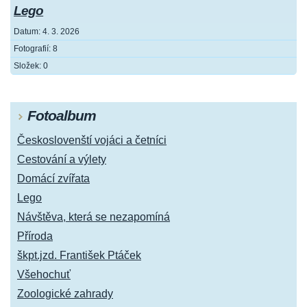
Lego
Datum:
4. 3. 2026
Fotografií:
8
Složek:
0
Fotoalbum
Českoslovenští vojáci a četníci
Cestování a výlety
Domácí zvířata
Lego
Návštěva, která se nezapomíná
Příroda
škpt.jzd. František Ptáček
Všehochuť
Zoologické zahrady